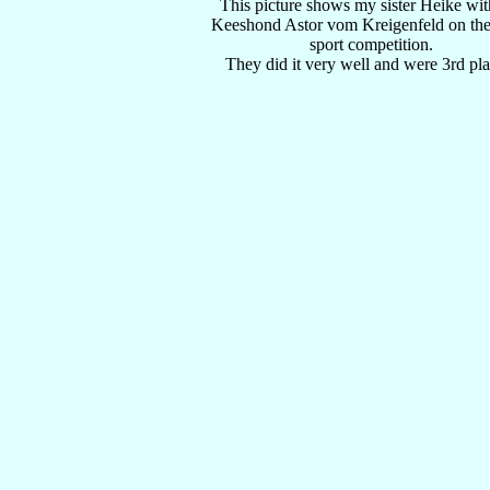
This picture shows my sister Heike wit
Keeshond Astor vom Kreigenfeld on their
sport competition.
They did it very well and were 3rd pla