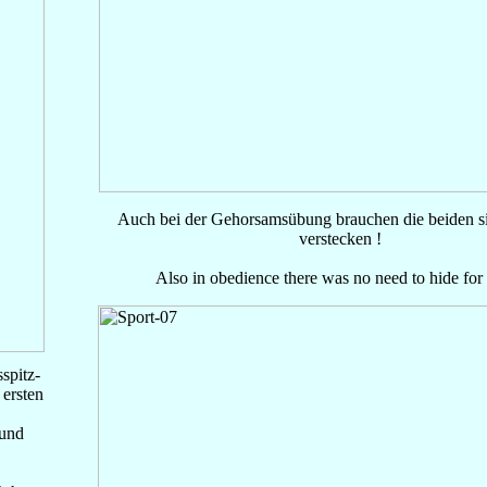
Auch bei der Gehorsamsübung brauchen die beiden si
verstecken !
Also in obedience there was no need to hide for
spitz-
ersten
 und