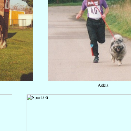
Askia