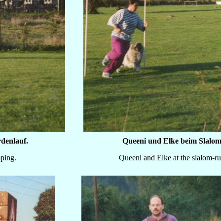
denlauf.
Queeni und Elke beim Slalom
ping.
Queeni and Elke at the slalom-r