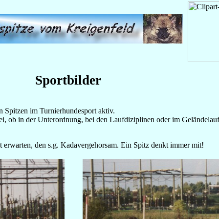
Sportbilder
n Spitzen im Turnierhundesport aktiv.
i, ob in der Unterordnung, bei den Laufdiziplinen oder im Geländelauf
t erwarten, den s.g. Kadavergehorsam. Ein Spitz denkt immer mit!