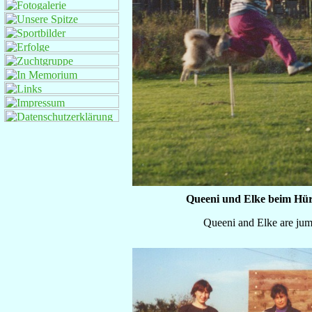
Queeni und Elke beim Hür
Queeni and Elke are jum