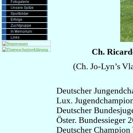
Ch. Ricar
(Ch. Jo-Lyn’s Vl
Deutscher Jungendc
Lux. Jugendchampio
Deutscher Bundesjug
Öster. Bundessieger 
Deutscher Champio